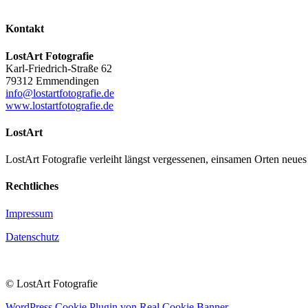
Kontakt
LostArt Fotografie
Karl-Friedrich-Straße 62
79312 Emmendingen
info@lostartfotografie.de
www.lostartfotografie.de
LostArt
LostArt Fotografie verleiht längst vergessenen, einsamen Orten neues 
Rechtliches
Impressum
Datenschutz
© LostArt Fotografie
WordPress Cookie Plugin von Real Cookie Banner