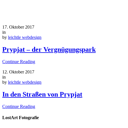
17. Oktober 2017
in
by
leichtle webdesign
Prypjat – der Vergnügungspark
Continue Reading
12. Oktober 2017
in
by
leichtle webdesign
In den Straßen von Prypjat
Continue Reading
LostArt Fotografie