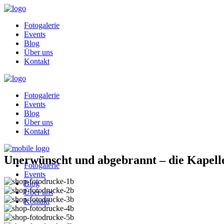
Fotogalerie
Events
Blog
Über uns
Kontakt
Fotogalerie
Events
Blog
Über uns
Kontakt
Unerwünscht und abgebrannt – die Kapell
Fotogalerie
Events
Blog
Über uns
Kontakt