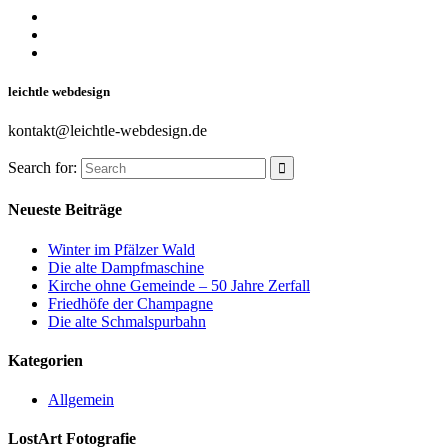
leichtle webdesign
kontakt@leichtle-webdesign.de
Search for:
Neueste Beiträge
Winter im Pfälzer Wald
Die alte Dampfmaschine
Kirche ohne Gemeinde – 50 Jahre Zerfall
Friedhöfe der Champagne
Die alte Schmalspurbahn
Kategorien
Allgemein
LostArt Fotografie